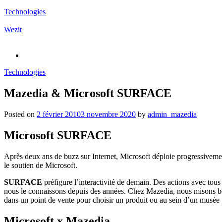
Technologies
Wezit
Technologies
Mazedia & Microsoft SURFACE
Posted on
2 février 2010
3 novembre 2020
by
admin_mazedia
Microsoft SURFACE
Après deux ans de buzz sur Internet, Microsoft déploie progressiveme
le soutien de Microsoft.
SURFACE
préfigure l’interactivité de demain. Des actions avec tous l
nous le connaissons depuis des années. Chez Mazedia, nous misons bea
dans un point de vente pour choisir un produit ou au sein d’un musée p
Microsoft x Mazedia