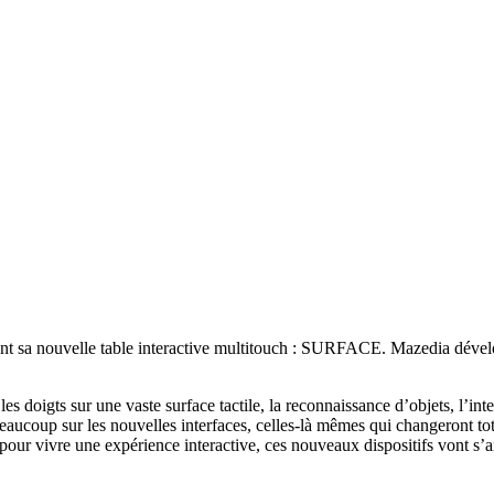
nt sa nouvelle table interactive multitouch : SURFACE. Mazedia dévelo
es doigts sur une vaste surface tactile, la reconnaissance d’objets, l’inte
ucoup sur les nouvelles interfaces, celles-là mêmes qui changeront tot
our vivre une expérience interactive, ces nouveaux dispositifs vont s’a